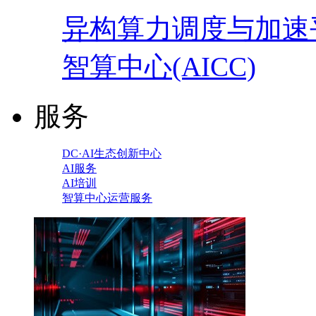
异构算力调度与加速
智算中心(AICC)
服务
DC·AI生态创新中心
AI服务
AI培训
智算中心运营服务