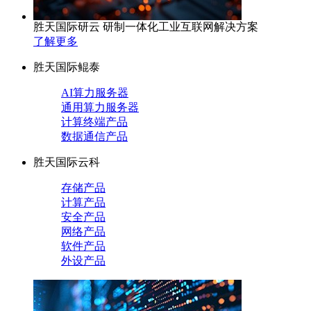
胜天国际研云 研制一体化工业互联网解决方案
了解更多
胜天国际鲲泰
AI算力服务器
通用算力服务器
计算终端产品
数据通信产品
胜天国际云科
存储产品
计算产品
安全产品
网络产品
软件产品
外设产品