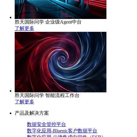
胜天国际问学 企业级Agent中台
了解更多
胜天国际问学 智能流程工作台
了解更多
产品及解决方案
数据安全管控平台
数字化应用-Bluenic客户数据平台