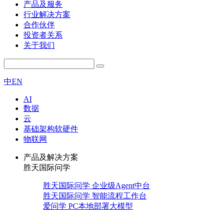
产品及服务
行业解决方案
合作伙伴
投资者关系
关于我们
中
EN
AI
数据
云
基础架构软硬件
物联网
产品及解决方案
胜天国际问学
胜天国际问学 企业级Agent中台
胜天国际问学 智能流程工作台
爱问学 PC本地部署大模型